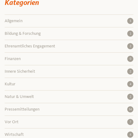
Kategorien
Allgemein
5
Bildung & Forschung
1
Ehrenamtliches Engagement
2
Finanzen
0
Innere Sicherheit
2
Kultur
4
Natur & Umwelt
2
Pressemitteilungen
54
Vor Ort
7
Wirtschaft
4