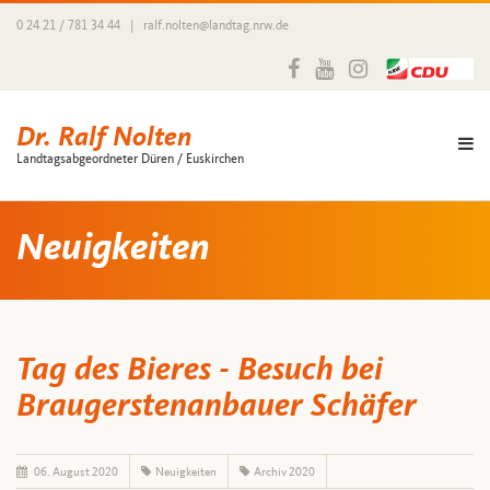
0 24 21 / 781 34 44
|
ralf.nolten@landtag.nrw.de
Dr. Ralf Nolten
Landtagsabgeordneter Düren / Euskirchen
Neuigkeiten
Tag des Bieres - Besuch bei
Braugerstenanbauer Schäfer
06. August 2020
Neuigkeiten
Archiv 2020