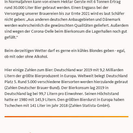
In Normaljahren kann von einem Hektar Gerste mit 6 Tonnen Ertrag
rund 30.000 Liter Bier gebraut werden. Einen Engpass bei der
Versorgung unserer Brauereien bis zur Ernte 2021 wird es laut Schäfer
nicht geben: „Aus anderen deutschen Anbaugebieten und Dänemark
werden wahrscheinlich die gewünschten Qualitäten geliefert. Außerdem
sind wegen der Corona-Delle beim Bierkonsum die Lagerhallen noch gut
gefüllt.“
Beim derzeitigen Wetter darf es gerne ein kühles Blondes geben - egal,
ob mit oder ohne Alkohol.
Hier einige Zahlen zum Bier: Deutschland war 2019 mit 9,2 Milliarden
Litern der größte Bierproduzent in Europa. Weltweit belegt Deutschland
Platz 5. Rund 5.000 verschiedene Biersorten werden hierzulande gebraut
(Zahlen Deutscher Brauer-Bund). Der Bierkonsum lag 2019 in
Deutschland lag bei 99,7 Litern pro Einwohner. Seinen Höchststand
hatte er 1980 mit 145,9 Litern. Den größten Bierdurst in Europa haben
Tschechen mit 141 Liter im Jahr 2018 (Zahlen Statista GmbH).