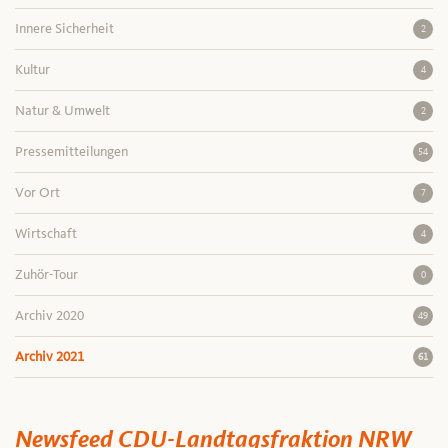
Innere Sicherheit
2
Kultur
4
Natur & Umwelt
2
Pressemitteilungen
54
Vor Ort
7
Wirtschaft
4
Zuhör-Tour
0
Archiv 2020
49
Archiv 2021
61
Newsfeed CDU-Landtagsfraktion NRW