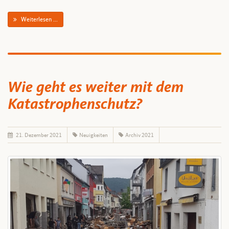
Weiterlesen ...
Wie geht es weiter mit dem
Katastrophenschutz?
21. Dezember 2021
Neuigkeiten
Archiv 2021