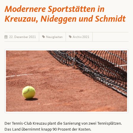
Modernere Sportstätten in
Kreuzau, Nideggen und Schmidt
22. Dezember 2021
Neuigkeiten
Archiv 2021
Der Tennis-Club Kreuzau plant die Sanierung von zwei Tennisplätzen.
Das Land übernimmt knapp 90 Prozent der Kosten.