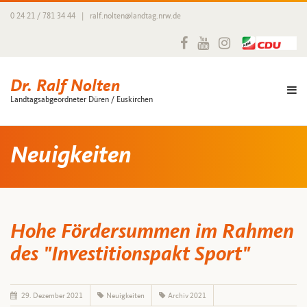
0 24 21 / 781 34 44
|
ralf.nolten@landtag.nrw.de
Dr. Ralf Nolten
Landtagsabgeordneter Düren / Euskirchen
Neuigkeiten
Hohe Fördersummen im Rahmen
des "Investitionspakt Sport"
29. Dezember 2021
Neuigkeiten
Archiv 2021