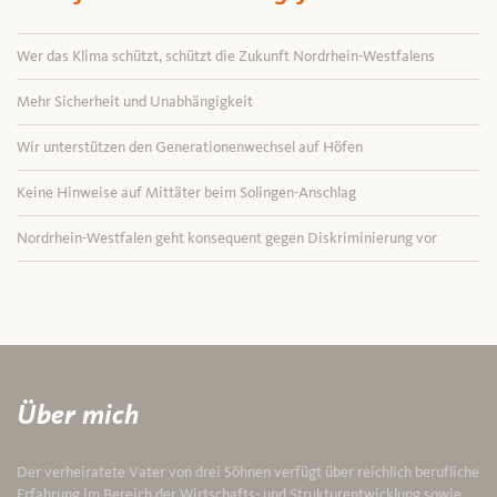
Wer das Klima schützt, schützt die Zukunft Nordrhein-Westfalens
Mehr Sicherheit und Unabhängigkeit
Wir unterstützen den Generationenwechsel auf Höfen
Keine Hinweise auf Mittäter beim Solingen-Anschlag
Nordrhein-Westfalen geht konsequent gegen Diskriminierung vor
Über mich
Der verheiratete Vater von drei Söhnen verfügt über reichlich berufliche
Erfahrung im Bereich der Wirtschafts- und Strukturentwicklung sowie