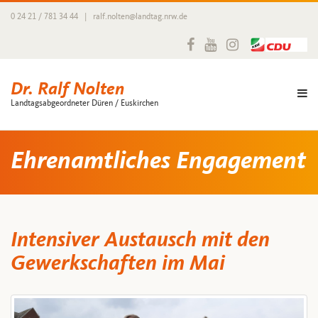
0 24 21 / 781 34 44
|
ralf.nolten@landtag.nrw.de
Dr. Ralf Nolten
Landtagsabgeordneter Düren / Euskirchen
Ehrenamtliches Engagement
Intensiver Austausch mit den
Gewerkschaften im Mai