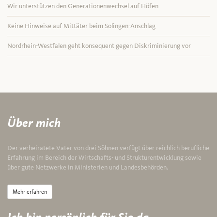
Wir unterstützen den Generationenwechsel auf Höfen
Keine Hinweise auf Mittäter beim Solingen-Anschlag
Nordrhein-Westfalen geht konsequent gegen Diskriminierung vor
Über mich
Der verheiratete Vater von drei Söhnen verfügt über reichlich berufliche
Erfahrung im Bereich der Wirtschafts- und Strukturentwicklung sowie
über gute Netzwerke in Ministerien und Landesbehörden.
Mehr erfahren