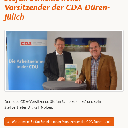
Vorsitzender der CDA Düren-
Jülich
Der neue CDA-Vorsitzende Stefan Schielke (links) und sein
Stellvertreter Dr. Ralf Nolten.
Weiterlesen: Stefan Schielke neuer Vorsitzender der CDA Düren-Jülich