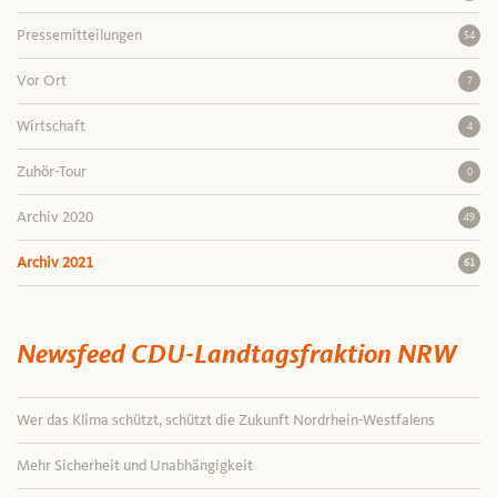
Pressemitteilungen
54
Vor Ort
7
Wirtschaft
4
Zuhör-Tour
0
Archiv 2020
49
Archiv 2021
61
Newsfeed CDU-Landtagsfraktion NRW
Wer das Klima schützt, schützt die Zukunft Nordrhein-Westfalens
Mehr Sicherheit und Unabhängigkeit