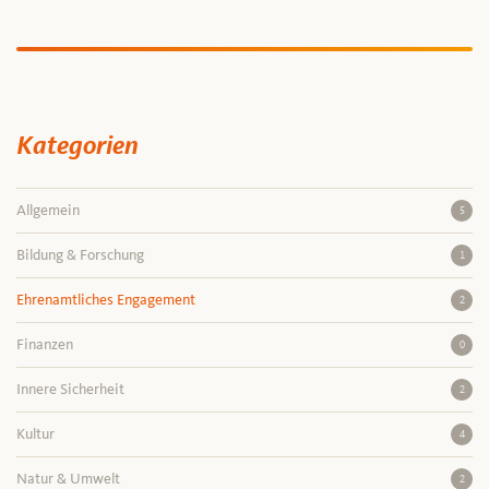
Kategorien
Allgemein
5
Bildung & Forschung
1
Ehrenamtliches Engagement
2
Finanzen
0
Innere Sicherheit
2
Kultur
4
Natur & Umwelt
2