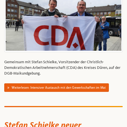
Gemeinsam mit Stefan Schielke, Vorsitzender der Christlich-
Demokratischen Arbeitnehmerschaft (CDA) des Kreises Düren, auf der
DGB-Maikundgebung.
Weiterlesen: Intensiver Austausch mit den Gewerkschaften im Mai
Stefan Schielke neuer