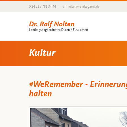
0 24 21 / 781 34 44
|
ralf.nolten@landtag.nrw.de
Dr. Ralf Nolten
Landtagsabgeordneter Düren / Euskirchen
Kultur
#WeRemember - Erinnerung
halten