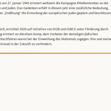
itz am 27. Januar 1945 erinnert weltweit die Kampagne #WeRemember an die
n und Juden. Das Gedenken erhält in diesem Jahr eine zusätzliche Bedeutung,
er „Endlösung“ die Ermordung der europäischen Juden geplant und beschlosse
h, errichtet 2020 auf Initiative von DGB und IGBCE unter Förderung durch
g erinnert an Abraham Kamp, dem Vorbeter der damaligen jüdischen
 Nachfahren waren bei der Einweihung des Mahnmals zugegen. Ihre und mein
 Greuel in der Zukunft zu verhindern.