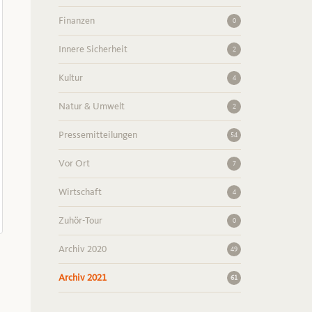
Finanzen
0
Innere Sicherheit
2
Kultur
4
Natur & Umwelt
2
Pressemitteilungen
54
Vor Ort
7
Wirtschaft
4
Zuhör-Tour
0
Archiv 2020
49
Archiv 2021
61