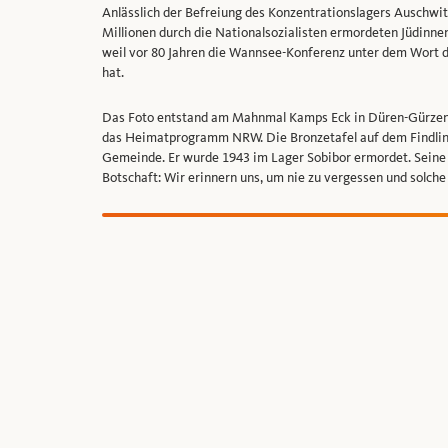
Anlässlich der Befreiung des Konzentrationslagers Auschw
Millionen durch die Nationalsozialisten ermordeten Jüdinne
weil vor 80 Jahren die Wannsee-Konferenz unter dem Wort d
hat.
Das Foto entstand am Mahnmal Kamps Eck in Düren-Gürzenic
das Heimatprogramm NRW. Die Bronzetafel auf dem Findlin
Gemeinde. Er wurde 1943 im Lager Sobibor ermordet. Seine
Botschaft: Wir erinnern uns, um nie zu vergessen und solche