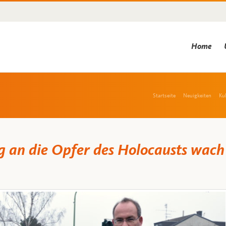
Home
Startseite
Neuigkeiten
Ku
 an die Opfer des Holocausts wach