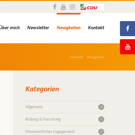
Über mich
Newsletter
Neuigkeiten
Kontakt
Startseite
Neuigkeiten
Kategorien
Allgemein
5
Bildung & Forschung
1
Ehrenamtliches Engagement
2