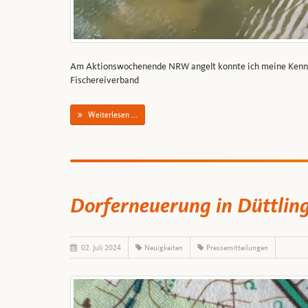
Am Aktionswochenende NRW angelt konnte ich meine Kenntnis
Fischereiverband
Weiterlesen ...
Dorferneuerung in Düttlin
02. Juli 2024
Neuigkeiten
Pressemitteilungen