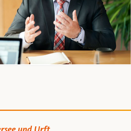
ersee und Urft