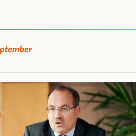
eptember