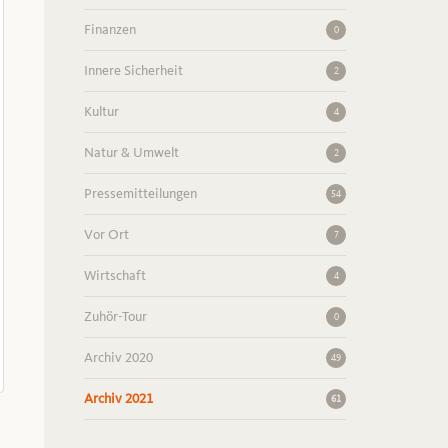
Finanzen
0
Innere Sicherheit
2
Kultur
4
Natur & Umwelt
2
Pressemitteilungen
54
Vor Ort
7
Wirtschaft
4
Zuhör-Tour
0
Archiv 2020
49
Archiv 2021
61