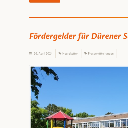
Fördergelder für Dürener 
26. April 2024
Neuigkeiten
Pressemitteilungen