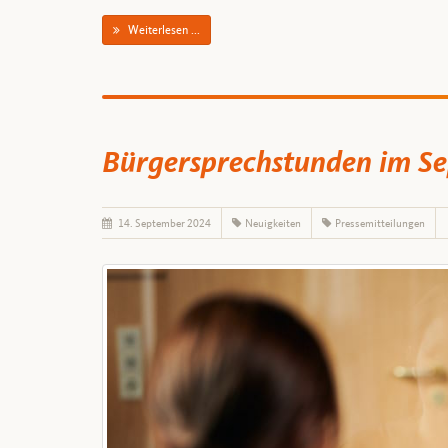
Weiterlesen ...
Bürgersprechstunden im S
14. September 2024
Neuigkeiten
Pressemitteilungen