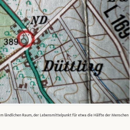
m ländlichen Raum, der Lebensmittelpunkt für etwa die Hälfte der Menschen