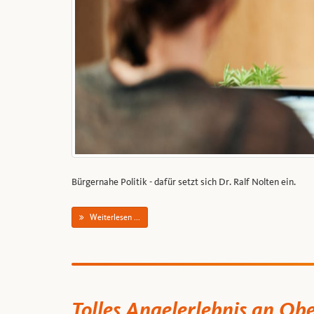
Bürgernahe Politik - dafür setzt sich Dr. Ralf Nolten ein.
Weiterlesen ...
Tolles Angelerlebnis an Ob