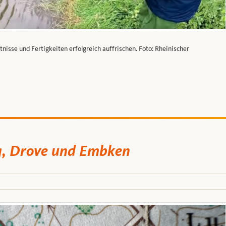
se und Fertigkeiten erfolgreich auffrischen. Foto: Rheinischer
g, Drove und Embken