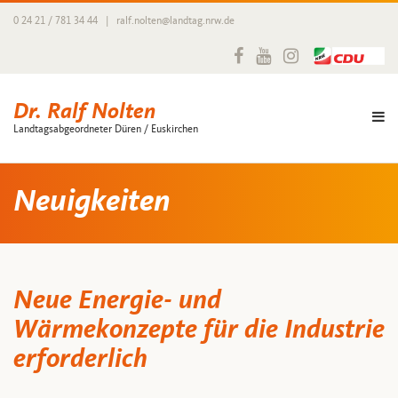
0 24 21 / 781 34 44
|
ralf.nolten@landtag.nrw.de
Dr. Ralf Nolten
Landtagsabgeordneter Düren / Euskirchen
Neuigkeiten
Neue Energie- und
Wärmekonzepte für die Industrie
erforderlich