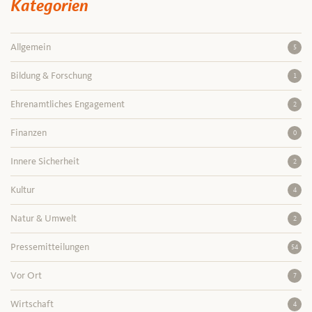
Kategorien
Allgemein
5
Bildung & Forschung
1
Ehrenamtliches Engagement
2
Finanzen
0
Innere Sicherheit
2
Kultur
4
Natur & Umwelt
2
Pressemitteilungen
54
Vor Ort
7
Wirtschaft
4