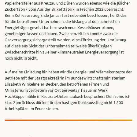
Papierhersteller aus Kreuzau und Düren wurden ebenso wie die Jülicher
Zuckerfabrik vom Aus der Brikettfabrik in Frechen 2022 überrascht.
Beim Kohleausstieg Ende Januar fast nebenbei beschlossen, heißt das
für die betroffenen Unternehmen, die bislang auf den heimischen
Energieträger gesetzt hatten: rasch neue Kesselhäuser planen,
genehmigen lassen und bauen. Zwischenzeitlich konnte zwar die
Gasversorgung sichergestellt werden, eine Förderung der Umrüstung
auf diese aus Sicht der Unternehmen teilweise überflüssigen
Zwischenschritte hin zu einer klimaneutralen Energieversorgung ist
noch nicht in Sicht.
Auf meine Einladung hin haben wir die Energie- und Wärmekonzepte der
Betriebe mit der Staatssekretärin im Bundeswirtschaftsministerium
Elisabeth Winkelmeier-Becker, den betroffenen Firmen und
Ministeriumsvertretern vor Ort bei Metsä Tissue im Werk
Hochkoppelmühle in Kreuzau-Untermaubach besprochen. Denn eins ist
klar: Zum Schluss dürfen für den hastigen Kohleausstieg nicht 1.500
Arbeitsplätze im Feuer stehen.